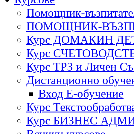
Помощник-възпитател
ПОМОЩНИК-ВЪЗП
Курс ДОМАКИН ДЕ
Курс СЧЕТОВОДСТ
Курс ТРЗ и Личен Съ
Дистанционно обуче
Вход Е-обучение
Курс Текстообработв
Курс БИЗНЕС АДМ
Всички курсове