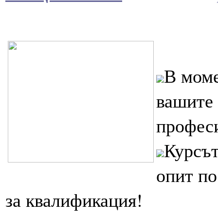
В моме
вашите 
профес
Курсът
опит по
за квалификация!