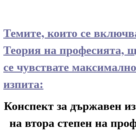
Темите, които се включв
Теория на професията, ще
се чувствате максимално
изпита:
Конспект за държавен из
на втора степен на пр