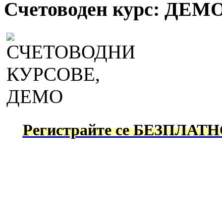
Счетоводен курс: ДЕМ
Регистрайте се БЕЗПЛАТНО