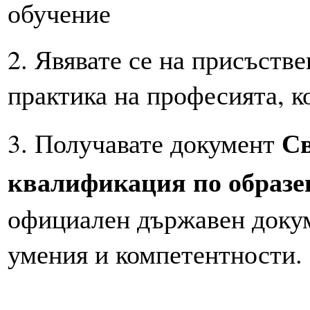
обучение
2. Явявате се на присъств
практика на професията, ко
Св
3. Получавате документ
квалификация по образе
официален държавен докум
умения и компетентности.