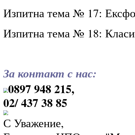
Изпитна тема № 17: Ексфо
Изпитна тема № 18: Класи
За контакт с нас:
0897 948 215,
02/ 437 38 85
С Уважение,