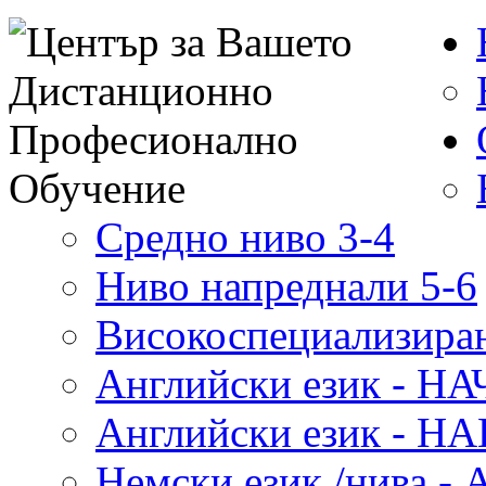
Средно ниво 3-4
Ниво напреднали 5-6
Високоспециализиран
Английски език - 
Английски език - 
Немски език /нива - 