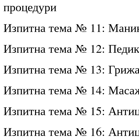
процедури
Изпитна тема № 11: Маник
Изпитна тема № 12: Педик
Изпитна тема № 13: Грижа 
Изпитна тема № 14: Масаж
Изпитна тема № 15: Анти
Изпитна тема № 16: Анти