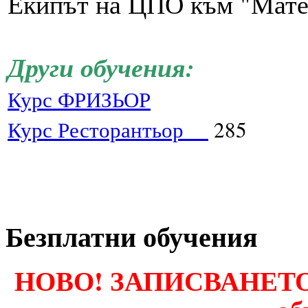
Екипът на ЦПО към "Мат
Други обучения:
Курс ФРИЗЬОР
Курс Ресторантьор
285
Безплатни обучения
НОВО! ЗАПИСВАНЕТО 