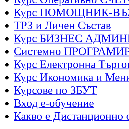
Курс ПОМОЩНИК-ВЪ
ТРЗ и Личен Състав
Курс БИЗНЕС АДМИ
Системно ПРОГРАМИР
Курс Електронна Търго
Курс Икономика и Мен
Курсове по ЗБУТ
Вход е-обучение
Какво е Дистанционно 