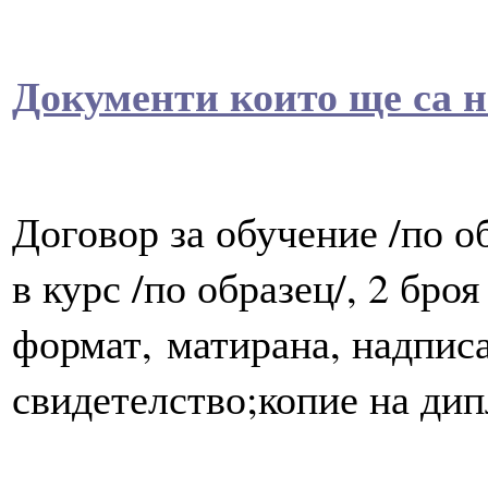
Документи които ще са н
Договор за обучение /по об
в курс /по образец/, 2 бро
формат, матирана, надписа
свидетелство;копие на дип