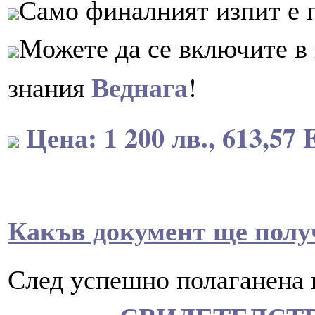
Само финалният изпит е 
Можете да се включите в 
Веднага
знания
!
Цена: 1 200 лв., 613,57
Какъв документ ще полу
След успешно полаганена 