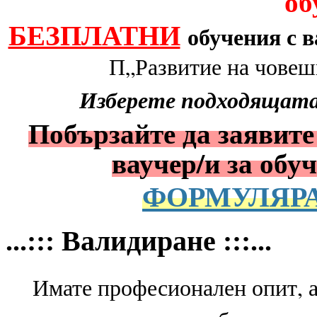
об
БЕЗПЛАТНИ
обучения с 
П„Развитие на човешк
Изберете подходящата 
Побързайте да заявите 
ваучер/и за обу
ФОРМУЛЯРА
...::: Валидиране :::...
Имате професионален опит, 