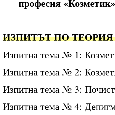
професия «Козметик»
ИЗПИТЪТ ПО ТЕОРИЯ 
Изпитна тема № 1: Козмет
Изпитна тема № 2: Козмет
Изпитна тема № 3: Почист
Изпитна тема № 4: Депиг