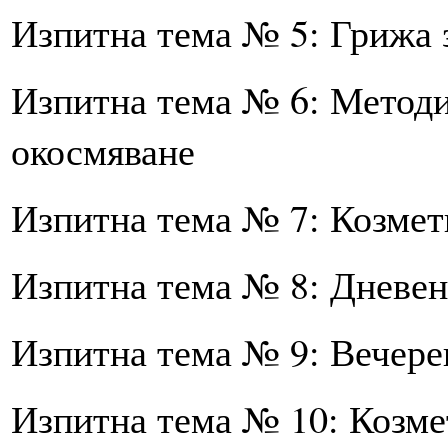
Изпитна тема № 5: Грижа 
Изпитна тема № 6: Методи
окосмяване
Изпитна тема № 7: Козмет
Изпитна тема № 8: Дневен
Изпитна тема № 9: Вечере
Изпитна тема № 10: Козме