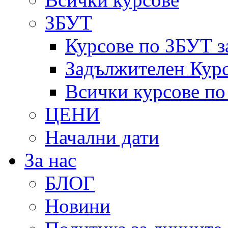
ЗБУТ
Курсове по ЗБУТ з
Задължителен Курс
Всички курсове п
ЦЕНИ
Начални дати
За нас
БЛОГ
Новини