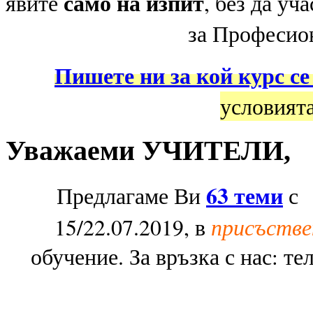
само на изпит
явите
, без да уч
за Професио
Пишете ни за кой курс се
условията
Уважаеми УЧИТЕЛИ,
63 теми
Предлагаме Ви
с 1
присъстве
15/22.07.2019, в
обучение. За връзка с нас: те