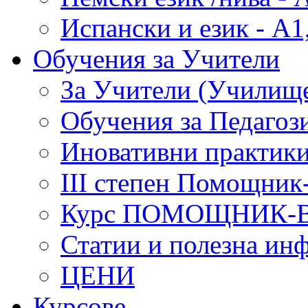
Испански и език - А1
Обучения за Учители
За Учители (Училище
Обучения за Педагоз
Иновативни практики
III степен Помощник
Курс ПОМОЩНИК-
Статии и полезна ин
ЦЕНИ
Курсове