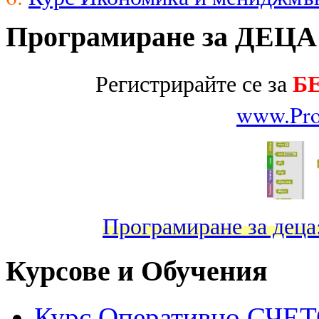
Програмиране за ДЕЦА
Б
Регистрирайте се за
www.Pro
Програмиране за дец
Курсове и Обучения
Курс Оперативно СЧ