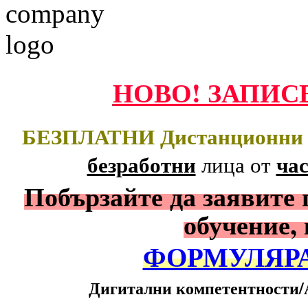
НОВО! ЗАПИС
БЕЗПЛАТНИ Дистанционни О
безработни
ча
лица
от
Побързайте да заявите 
обучение,
ФОРМУЛЯРА
Дигитални компетентности/