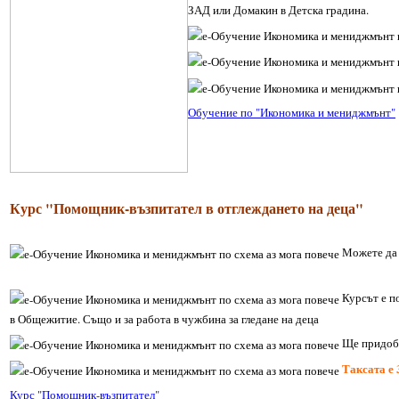
ЗАД или Домакин в Детска градина.
Обучение по "Икономика и мениджмънт"
Курс "Помощник-възпитател в отглеждането на деца"
Можете да 
Курсът е по
в Общежитие. Също и за работа в чужбина за гледане на деца
Ще придоби
Таксата е 
Курс "Помощник-възпитател"