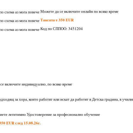
Можете да се включите онлайн по всяко време
Таксата е 350 EUR
Код по СППОО: 3451204
се включите индивидуално, по всяко време
дходящ за хора, които работят или искат да работят в Детска градина, в учи
ете легитимно Удостоверение за професионално обучение
350 EUR след 15.08.26г.