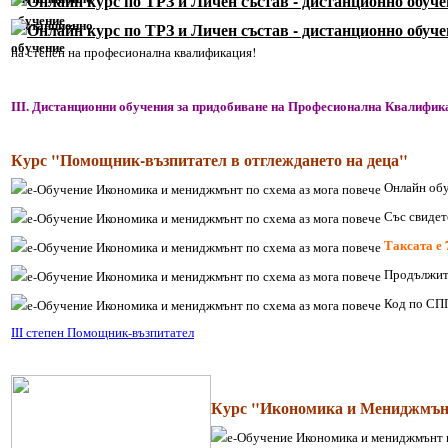
на степен на професионална квалификация!
III. Дистанционни обучения за придобиване на Професионална Квалифика
Курс "Помощник-възпитател в отглеждането на деца"
Онлайн обу
Със свидет
Таксата е
Продължите
Код по СП
III степен Помощник-възпитател
Курс "Икономика и Мениджмънт