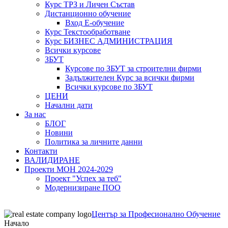
Курс ТРЗ и Личен Състав
Дистанционно обучение
Вход Е-обучение
Курс Текстообработване
Курс БИЗНЕС АДМИНИСТРАЦИЯ
Всички курсове
ЗБУТ
Курсове по ЗБУТ за строителни фирми
Задължителен Курс за всички фирми
Всички курсове по ЗБУТ
ЦЕНИ
Начални дати
За нас
БЛОГ
Новини
Политика за личните данни
Контакти
ВАЛИДИРАНЕ
Проекти МОН 2024-2029
Проект "Успех за теб"
Модернизиране ПОО
Център за Професионално Обучение
Начало