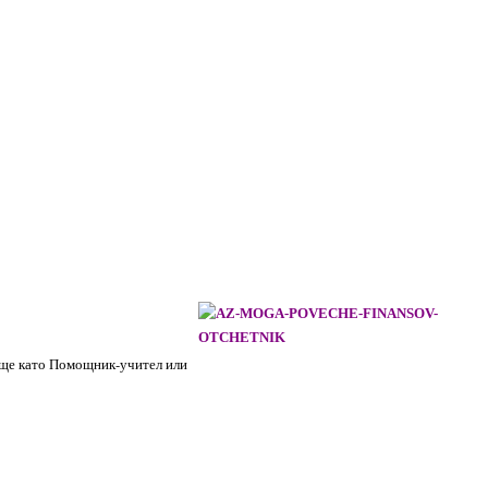
лище като Помощник-учител или