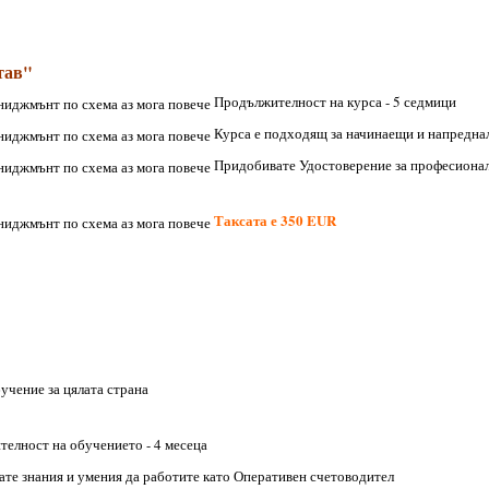
тав"
Продължителност на курса - 5 седмици
Курса е подходящ за начинаещи и напредна
Придобивате Удостоверение за професионалн
Таксата е 350 EUR
учение за цялата страна
елност на обучението - 4 месеца
те знания и умения да работите като Оперативен счетоводител