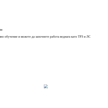
ли
о обучение и можете да започнете работа веднага като ТРЗ и ЛС