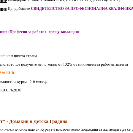
СВИДЕТЕЛСТВО ЗА ПРОФЕСИОНАЛНА КВАЛИФИК
Придобивате
ция (Професия за работа) - срещу заплащане
чение в цялата страна
елството ще получите не по-малко от 132% от минималната работна заплата
 720 EUR
лност на курса - 5-6 месеца
ПОО: 762030
" - Домакин в Детска Градина
Курсут е изключително подходящ за желаещите да се р