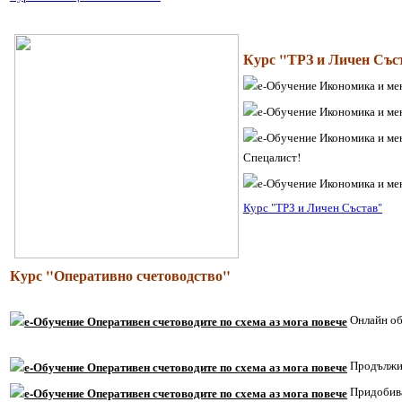
Курс "ТРЗ и Личен Със
Спецалист!
Курс "ТРЗ и Личен Състав"
Курс "Оперативно счетоводство"
Онлайн об
Продължит
Придобива