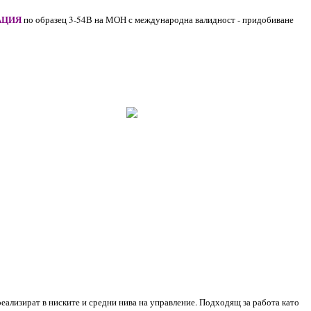
АЦИЯ
по образец 3-54В на МОН с международна валидност - придобиване
еализират в ниските и средни нива на управление. Подходящ за работа като