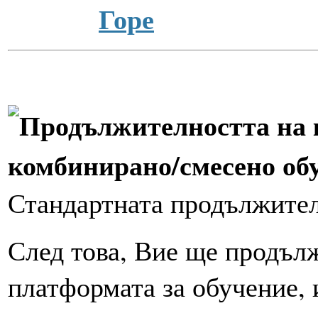
Горе
Стандартната продължите
След това, Вие ще продъл
платформата за обучение,