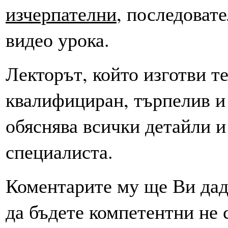
изчерпателни
, последоват
видео урока.
Лекторът, който изготви те
квалифициран, търпелив и
обяснява всички детайли и
специалиста.
Коментарите му ще Ви дад
да бъдете компетентни не 