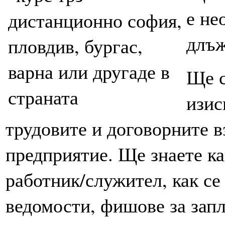
е не
длъж
Ще с
изис
трудовите и договорните 
предприятие. Ще знаете ка
работник/служител, как се
ведомости, фишове за запл