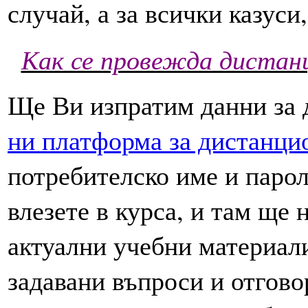
случай, а за всички казуси
Как се провежда дистанц
Ще Ви изпратим данни за 
ни платформа за дистанци
потребителско име и парол
влезете в курса, и там ще 
актуални учебни материали
задавани въпроси и отгово