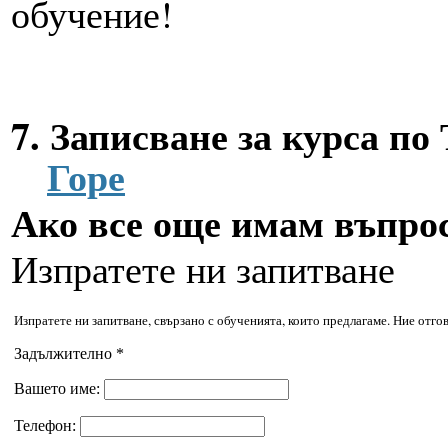
обучение!
7. Записване за кур
Горе
Ако все още имам въпро
Изпратете ни запитване
Изпратете ни запитване, свързано с обученията, които предлагаме. Ние отго
Задължително *
Вашето име:
Телефон: