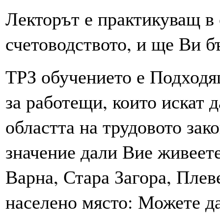
Лекторът е практикуващ в 
счетоводството, и ще Ви б
ТРЗ обучението е Подходящ
за работещи, които искат 
областта на трудовото зак
значение дали Вие живеете
Варна, Стара Загора, Плев
населено място: Можете д