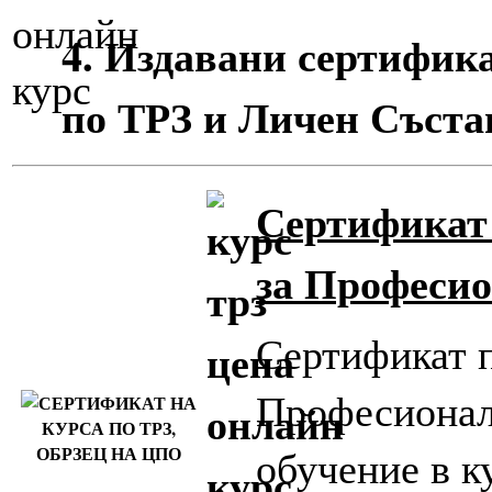
4. Издавани сертифик
по ТРЗ и Личен Съста
Сертификат
за Професи
Сертификат 
Професионал
обучение в к