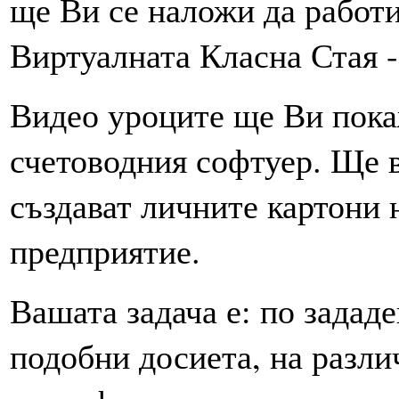
ще Ви се наложи да работи
Виртуалната Класна Стая - 
Видео уроците ще Ви покаж
счетоводния софтуер. Ще в
създават личните картони 
предприятие.
Вашата задача е: по зададе
подобни досиета, на разли