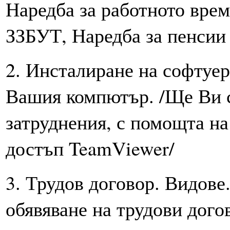
Наредба за работното врем
ЗЗБУТ, Наредба за пенсии 
2. Инсталиране на софтуер
Вашия компютър. /Ще Ви с
затруднения, с помощта на
достъп TeamViewer/
3. Трудов договор. Видове
обявяване на трудови дог