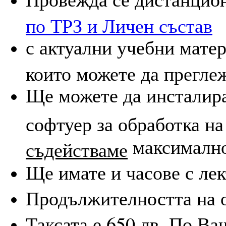
по ТРЗ и Личен състав
с актуални учебни мате
които можете да преглеж
Ще можете да инсталира
софтуер за обработка на
максимално
съдействаме
Ще имате и часове с лек
Продължителността на о
Таксата е 650 лв. По Ва