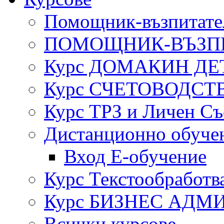
Помощник-възпитател
ПОМОЩНИК-ВЪЗП
Курс ДОМАКИН ДЕ
Курс СЧЕТОВОДСТ
Курс ТРЗ и Личен Съ
Дистанционно обуче
Вход Е-обучение
Курс Текстообработв
Курс БИЗНЕС АДМ
Всички курсове