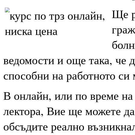
Ще р
граж
болн
ведомости и още така, че 
способни на работното си 
В онлайн, или по време на
лектора, Вие ще можете да
обсъдите реално възникнал