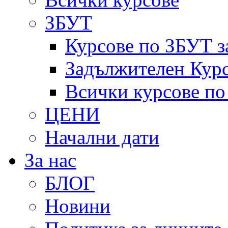
ЗБУТ
Курсове по ЗБУТ з
Задължителен Курс
Всички курсове п
ЦЕНИ
Начални дати
За нас
БЛОГ
Новини