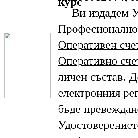
Ви издадем У
Професионално
Оперативен сче
Оперативно сче
личен състав. 
електронния ре
бъде превеждан
Удостоверениет