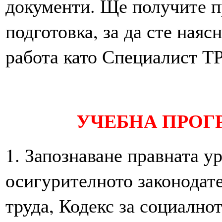
документи. Ще получите п
подготовка, за да сте наяс
работа като Специалист ТР
УЧЕБНА ПРОГР
1. Запознаване правната у
осигурителното законодате
труда, Кодекс за социално