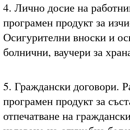
4. Лично досие на работни
програмен продукт за изчи
Осигурителни вноски и оси
болнични, ваучери за храна
5. Граждански договори. Р
програмен продукт за съст
отпечатване на граждански