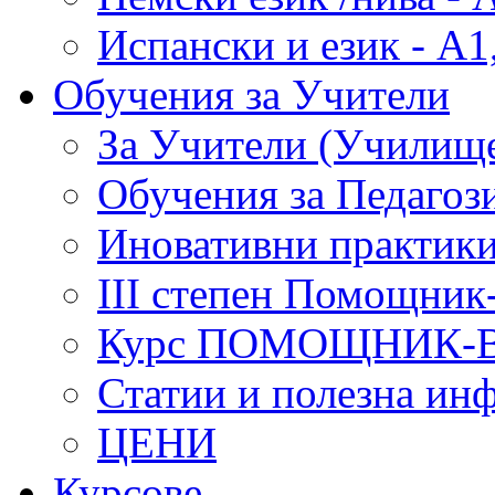
Испански и език - А1
Обучения за Учители
За Учители (Училище
Обучения за Педагоз
Иновативни практики
III степен Помощник
Курс ПОМОЩНИК-
Статии и полезна ин
ЦЕНИ
Курсове