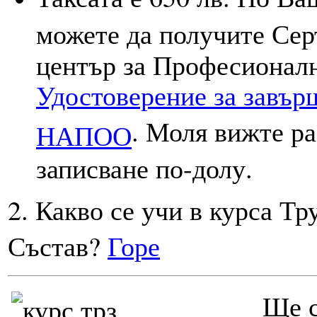
можете да получите Сер
център за Професионал
Удостоверение за завър
.
Моля вижте ра
НАПОО
записване по-долу.
2. Какво се учи в курса Тр
Състав
?
Горе
Ще с