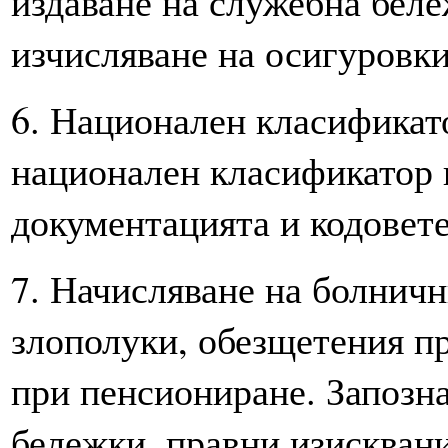
издаване на служебна беле
изчисляване на осигуровки
6. Национален класификат
национален класификатор 
документацията и кодовет
7. Начисляване на болничн
злополуки, обезщетения пр
при пенсиониране. Запозн
бележки, правни изисквани