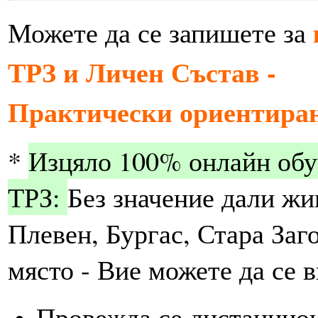
Можете да се запишете за
ТРЗ и Личен Състав -
Практически ориентиран
*
Изцяло 100% онлайн обу
ТРЗ:
Без значение дали жи
Плевен, Бургас, Стара Заг
място - Вие можете да се 
Провежда се дистанцион