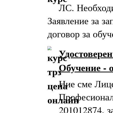
ЛС. Необход
Заявление за за
договор за обуч
Удостоверен
Обучение -
Ние сме Лиц
Професионал
201012874, з