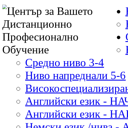
Средно ниво 3-4
Ниво напреднали 5-6
Високоспециализиран
Английски език - 
Английски език - 
Немски език /нива - 