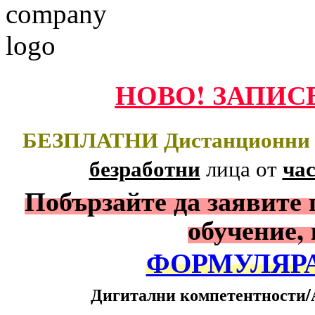
НОВО! ЗАПИС
БЕЗПЛАТНИ Дистанционни О
безработни
ча
лица
от
Побързайте да заявите 
обучение,
ФОРМУЛЯРА
Дигитални компетентности/