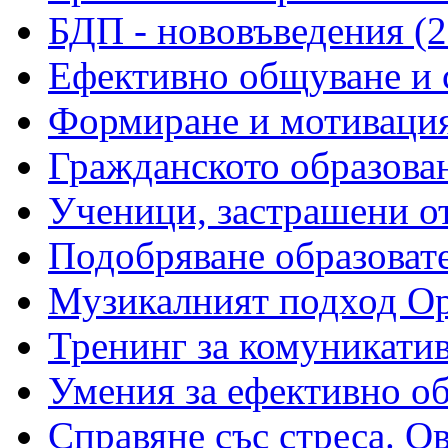
БДП - нововъведения (2
Ефективно общуване и с
Формиране и мотивация 
Гражданското образован
Ученици, застрашени от
Подобряване образовате
Музикалният подход Ор
Тренинг за комуникатив
Умения за ефективно о
Справяне със стреса. О