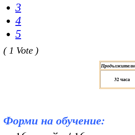
3
4
5
( 1 Vote )
Продължителн
32 часа
Форми на обучение: