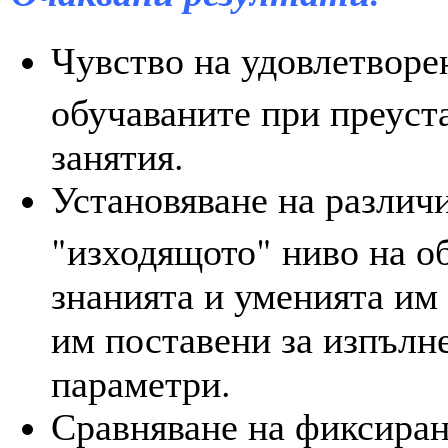
Чувство на
удовлетворе
обучаваните при преуст
занятия.
Установяване на различ
"изходящото" ниво на о
знанията и уменията им 
им поставени за изпълн
параметри.
Сравняване на фиксиран