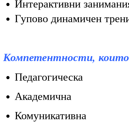
Интерактивни занимани
Гупово динамичен трен
Компетентности, които
Педагогическа
Академична
Комуникативна