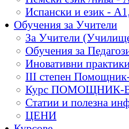
Испански и език - А1
Обучения за Учители
За Учители (Училище
Обучения за Педагоз
Иновативни практики
III степен Помощник
Курс ПОМОЩНИК-
Статии и полезна ин
ЦЕНИ
Курсове