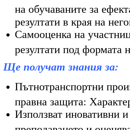
на обучаваните за ефект
резултати в края на нег
Самооценка на участниц
резултати под формата н
Щ
е получат знания за:
Пътнотранспортни произ
правна защита: Характер
Използват иновативни и
преподаването и оценяв