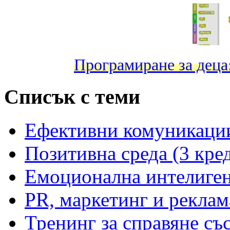
Програмиране за дец
Списък с теми
Ефективни комуникации
Позитивна среда (3 кре
Емоционална интелиген
PR, маркетинг и реклам
Тренинг за справяне със