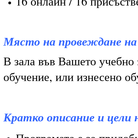
16 онлайн / 16 присъств
Място на провеждане
на
В зала във Вашето учебно 
обучение, или изнесено об
Кратко описание и цели 
Програмата е за придоб