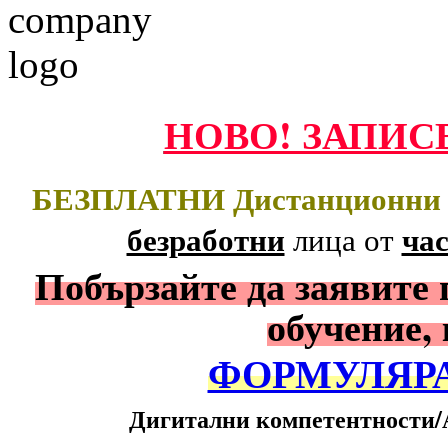
НОВО! ЗАПИС
БЕЗПЛАТНИ Дистанционни О
безработни
ча
лица
от
Побързайте да заявите 
обучение,
ФОРМУЛЯРА
Дигитални компетентности/