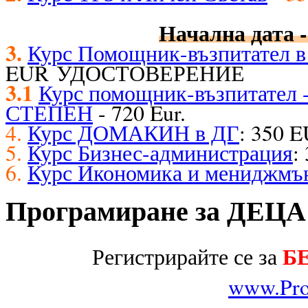
Начална дата -
3.
Курс Помощник-възпитател в 
EUR УДОСТОВЕРЕНИЕ
3.1
Курс помощник-възпитате
СТЕПЕН
- 720 Eur.
4.
Курс ДОМАКИН в ДГ
: 350 
5.
Курс Бизнес-администрация
:
6.
Курс Икономика и мениджмъ
Програмиране за ДЕЦА
Б
Регистрирайте се за
www.Pro