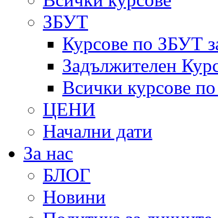
ЗБУТ
Курсове по ЗБУТ з
Задължителен Курс
Всички курсове п
ЦЕНИ
Начални дати
За нас
БЛОГ
Новини