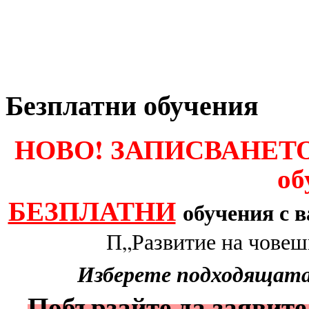
Безплатни обучения
НОВО! ЗАПИСВАНЕТО 
об
БЕЗПЛАТНИ
обучения с 
П„Развитие на човешк
Изберете подходящата 
Побързайте да заявите 