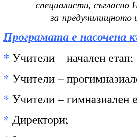
специалисти, съгласно 
за
предучилищното
Програмата е насочена 
*
Учители – начален етап;
*
Учители – прогимназиале
*
Учители – гимназиален е
*
Директори;