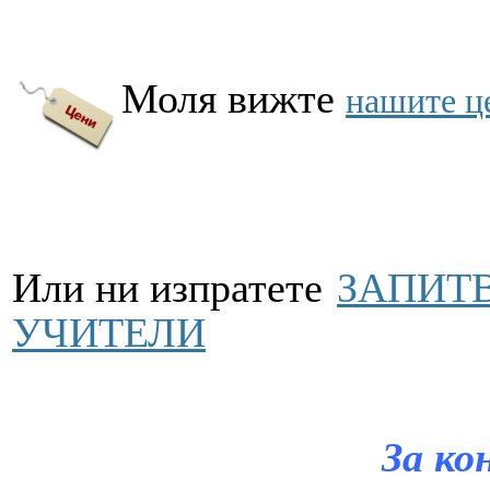
Моля вижте
нашите ц
Или ни изпратете
ЗАПИТВ
УЧИТЕЛИ
За ко