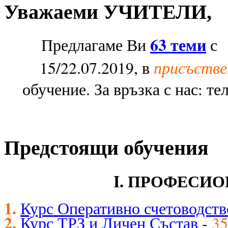
Уважаеми УЧИТЕЛИ,
63 теми
Предлагаме Ви
с 1
присъстве
15/22.07.2019, в
обучение. За връзка с нас: те
Предстоящи обучения
I. ПРОФЕСИ
1.
Курс Оперативно счетоводств
2.
Курс ТРЗ и Личен Състав
-
35