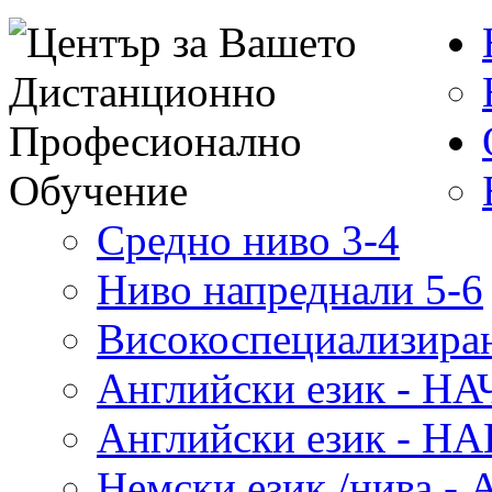
Средно ниво 3-4
Ниво напреднали 5-6
Високоспециализиран
Английски език - 
Английски език - 
Немски език /нива - 