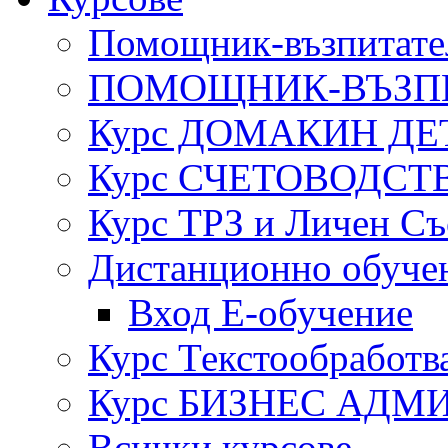
Помощник-възпитател
ПОМОЩНИК-ВЪЗП
Курс ДОМАКИН ДЕ
Курс СЧЕТОВОДСТ
Курс ТРЗ и Личен Съ
Дистанционно обуче
Вход Е-обучение
Курс Текстообработв
Курс БИЗНЕС АДМ
Всички курсове