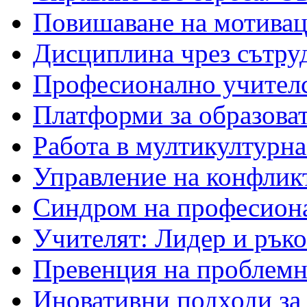
Повишаване на мотивац
Дисциплина чрез сътру
Професионално учителс
Платформи за образова
Работа в мултикултурна 
Управление на конфликт
Синдром на професиона
Учителят: Лидер и рък
Превенция на проблемно
Иновативни подходи за