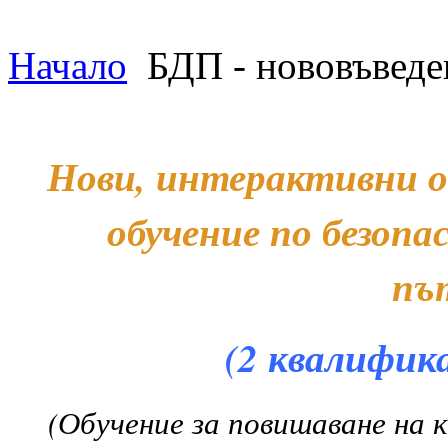
Начало
БДП - нововъведен
Нови, интерактивни о
обучение по безоп
пъ
(2 квалифик
(Обучение за повишаване на 