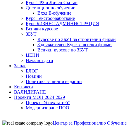
Курс ТРЗ и Личен Състав
Дистанционно обучение
Вход Е-обучение
Курс Текстообработване
Курс БИЗНЕС АДМИНИСТРАЦИЯ
Всички курсове
ЗБУТ
Курсове по ЗБУТ за строителни фирми
Задължителен Курс за всички фирми
Всички курсове по ЗБУТ
ЦЕНИ
Начални дати
За нас
БЛОГ
Новини
Политика за личните данни
Контакти
ВАЛИДИРАНЕ
Проекти МОН 2024-2029
Проект "Успех за теб"
Модернизиране ПОО
Център за Професионално Обучение