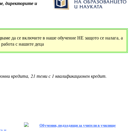
е, директорите и
дваме да се включите в наше обучение НЕ защото се налага, а
 работа с нашите деца
ионни кредита, 21 теми с 1 квалификационен кредит.
а и