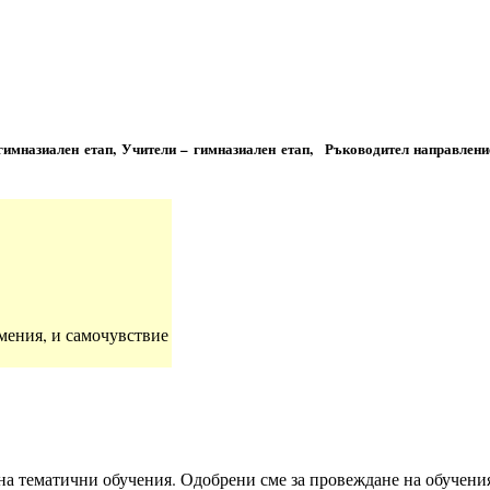
гимназиален етап, Учители – гимназиален етап, Ръководител направлени
мения, и самочувствие
на тематични обучения. Одобрени сме за провеждане на обучен