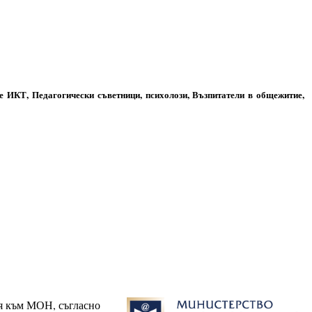
е ИКТ, Педагогически съветници, психолози, Възпитатели в общежитие,
ия към МОН, съгласно